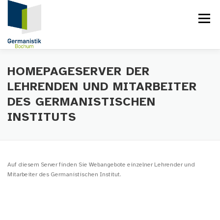
Zum
Inhalt
Menü
springen
STARTSEITE
HOMEPAGESERVER DER
LEHRENDEN UND MITARBEITER
DES GERMANISTISCHEN
INSTITUTS
Auf diesem Server finden Sie Webangebote einzelner Lehrender und
Mitarbeiter des Germanistischen Institut.