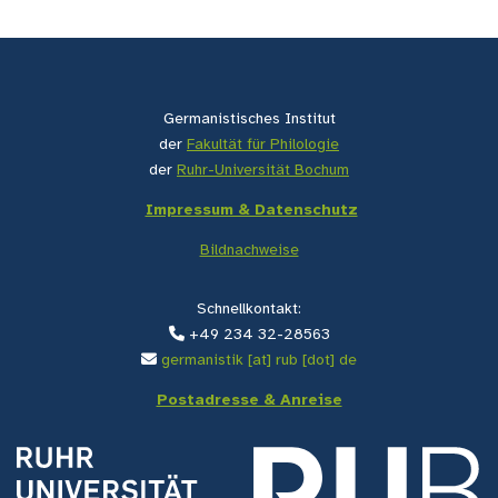
Germanistisches Institut
der
Fakultät für Philologie
der
Ruhr-Universität Bochum
Impressum & Datenschutz
Bildnachweise
Schnellkontakt:
+49 234 32-28563
germanistik [at] rub [dot] de
Postadresse & Anreise