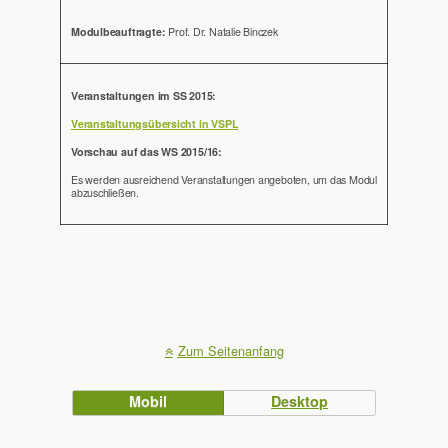
Modulbeauftragte:
Prof. Dr. Natalie Binczek
Veranstaltungen im SS 2015:
Veranstaltungsübersicht in VSPL
Vorschau auf das WS 2015/16:
Es werden ausreichend Veranstaltungen angeboten, um das Modul
abzuschließen.
Zum Seitenanfang
Mobil
Desktop