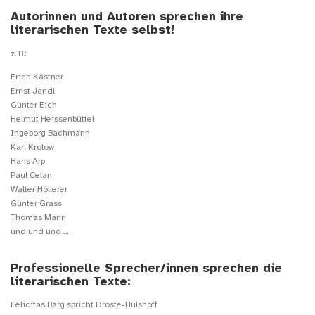
Autorinnen und Autoren sprechen ihre
literarischen Texte selbst!
z. B.:
Erich Kästner
Ernst Jandl
Günter Eich
Helmut Heissenbüttel
Ingeborg Bachmann
Karl Krolow
Hans Arp
Paul Celan
Walter Höllerer
Günter Grass
Thomas Mann
und und und …
Professionelle Sprecher/innen sprechen die
literarischen Texte:
Felicitas Barg spricht Droste-Hülshoff