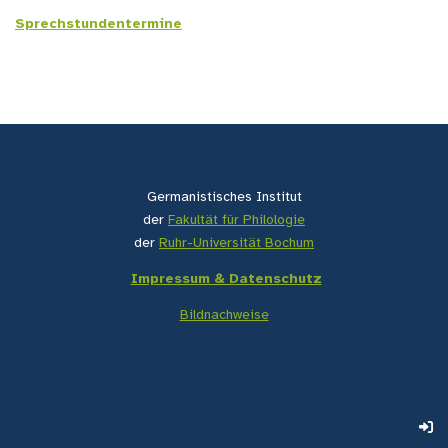
Sprechstundentermine
Germanistisches Institut
der
Fakultät für Philologie
der
Ruhr-Universität Bochum
Impressum & Datenschutz
Bildnachweise