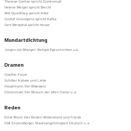
Therese Giehse spricht Dürrenmatt
Helene Weigel spricht Brecht
Will Quadflieg spricht Rilke
Gustaf Gründgens spricht Kafka
Gert Westphal spricht Hesse
Mundartdichtung
Jürgen von Manger: Stehgreifgeschichten u.a.
Dramen
Goethe: Faust
Schiller: Kabale und Liebe
Hauptmann: Der Biberpelz
Dürrenmatt: Der Besuch der alten Dame u. a.
Reden
Ernst Block: Vier Reden: Widerstand und Friede
H.M. Enzensberger: Staatsangehörigkeit Deutsch u. a.