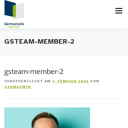
Zum
Inhalt
Menü
springen
STARTSEITE
GSTEAM-MEMBER-2
gsteam-member-2
VERÖFFENTLICHT AM
9. FEBRUAR 2026
VON
GERMADMIN