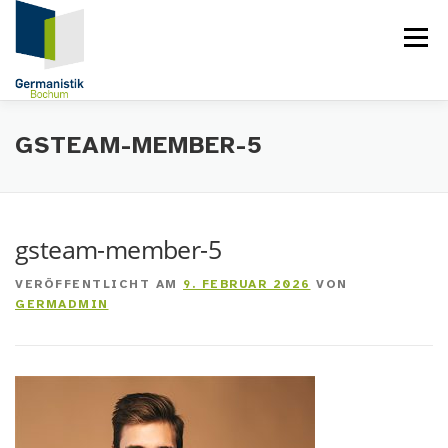
Zum
Inhalt
Menü
springen
STARTSEITE
GSTEAM-MEMBER-5
gsteam-member-5
VERÖFFENTLICHT AM
9. FEBRUAR 2026
VON
GERMADMIN