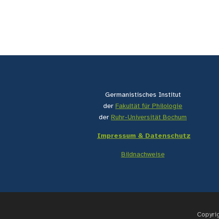
Germanistisches Institut
der
Fakultät für Philologie
der
Ruhr-Universität Bochum
Impressum & Datenschutz
Bildnachweise
Copyri