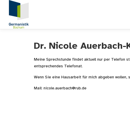
Zum
Inhalt
springen
Dr. Nicole Auerbach-
Meine Sprechstunde findet aktuell nur per Telefon st
entsprechendes Telefonat.
Wenn Sie eine Hausarbeit für mich abgeben wollen, s
Mail: nicole.auerbach@rub.de