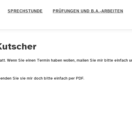
SPRECHSTUNDE
PRÜFUNGEN UND B.A.-ARBEITEN
Kutscher
att.
Wenn Sie einen Termin haben wollen, mailen Sie mir bitte einfach u
enden Sie sie mir doch bitte einfach per PDF.
d umgezogen! Ab Novemb