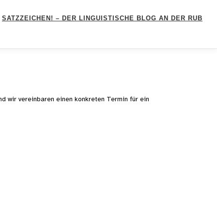
SATZZEICHEN! – DER LINGUISTISCHE BLOG AN DER RUB
nd wir vereinbaren einen konkreten Termin für ein
er erreichen Sie m