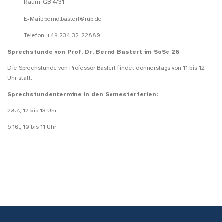
Raum: GB 4/31
E-Mail: bernd.bastert@rub.de
Telefon: +49 234 32-22880
Sprechstunde von Prof. Dr. Bernd Bastert im SoSe 26
Die Sprechstunde von Professor Bastert findet donnerstags von 11 bis 12
Uhr statt.
Sprechstundentermine in den Semesterferien:
28.7., 12 bis 13 Uhr
6.10., 10 bis 11 Uhr