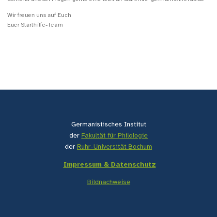
Wir freuen uns auf Euch
Euer Starthilfe-Team
Germanistisches Institut
der
Fakultät für Philologie
der
Ruhr-Universität Bochum
Impressum & Datenschutz
Bildnachweise