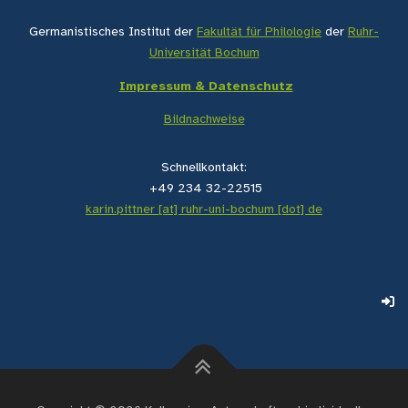
Germanistisches Institut der
Fakultät für Philologie
der
Ruhr-
Universität Bochum
Impressum & Datenschutz
Bildnachweise
Schnellkontakt:
+49 234 32-22515
karin.pittner [at] ruhr-uni-bochum [dot] de