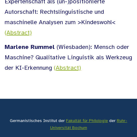
Expertenschaft als (un-)positionierte
Autorschaft: Rechtslinguistische und
maschinelle Analysen zum >Kindeswohl<
(Abstract)
Marlene Rummel
(Wiesbaden): Mensch oder
Maschine? Qualitative Linguistik als Werkzeug
der KI-Erkennung
(Abstract)
Germanistisches Institut der
Fakultät für Philologie
der
Ruhr-
Universität Bochum