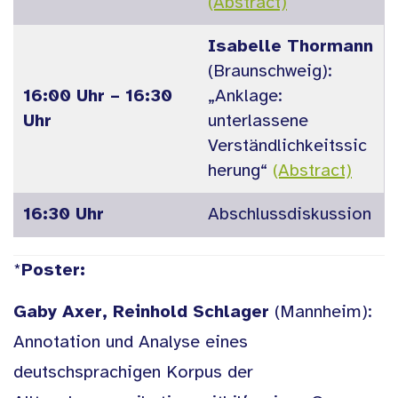
(Abstract)
Isabelle Thormann
(Braunschweig):
16:00 Uhr – 16:30
„Anklage:
Uhr
unterlassene
Verständlichkeitssic
herung“
(Abstract)
16:30 Uhr
Abschlussdiskussion
*
Poster:
Gaby Axer, Reinhold Schlager
(Mannheim):
Annotation und Analyse eines
deutschsprachigen Korpus der