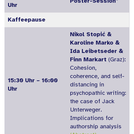
Poster-Session
*
Uhr
Kaffeepause
Nikol Stopić &
Karoline Marko &
Ida Leibetseder &
Finn Markart
(Graz):
Cohesion,
coherence, and self-
15:30 Uhr – 16:00
distancing in
Uhr
psychopathic writing:
the case of Jack
Unterweger.
Implications for
authorship analysis