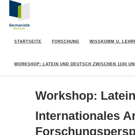
Zum
Inhalt
springen
STARTSEITE
FORSCHUNG
WISSKOMM U. LEHR
WORKSHOP: LATEIN UND DEUTSCH ZWISCHEN 1100 UN
Workshop: Latein
Internationales A
Forschungspersp