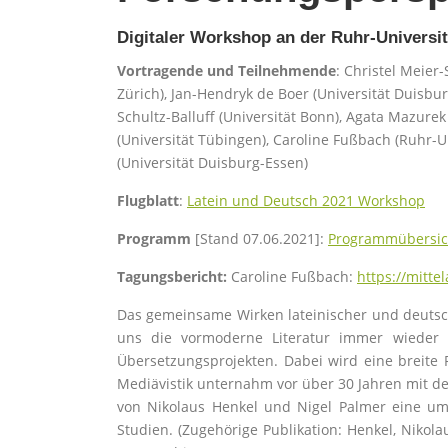
Digitaler Workshop an der Ruhr-Universit
Vortragende und Teilnehmende
: Christel Meier-
Zürich), Jan-Hendryk de Boer (Universität Duisbu
Schultz-Balluff (Universität Bonn), Agata Mazurek
(Universität Tübingen), Caroline Fußbach (Ruhr-U
(Universität Duisburg-Essen)
Flugblatt
:
Latein und Deutsch 2021 Workshop
Programm
[Stand 07.06.2021]:
Programmübersic
Tagungsbericht:
Caroline Fußbach:
https://mitte
Das gemeinsame Wirken lateinischer und deutsc
uns die vormoderne Literatur immer wieder 
Übersetzungsprojekten. Dabei wird eine breite Fü
Mediävistik unternahm vor über 30 Jahren mit de
von Nikolaus Henkel und Nigel Palmer eine u
Studien. (Zugehörige Publikation: Henkel, Nikol