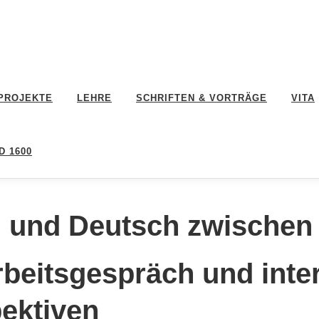
PROJEKTE
LEHRE
SCHRIFTEN & VORTRÄGE
VITA
D 1600
 und Deutsch zwischen
rbeitsgespräch und inter
ektiven