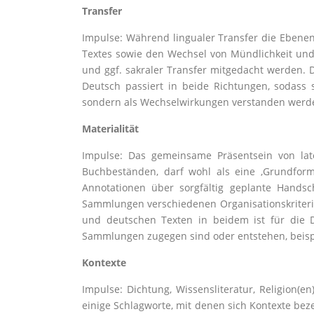
Transfer
Impulse: Während lingualer Transfer die Ebenen
Textes sowie den Wechsel von Mündlichkeit und 
und ggf. sakraler Transfer mitgedacht werden. 
Deutsch passiert in beide Richtungen, sodass 
sondern als Wechselwirkungen verstanden werd
Materialität
Impulse: Das gemeinsame Präsentsein von lat
Buchbeständen, darf wohl als eine ‚Grundform
Annotationen über sorgfältig geplante Handsc
Sammlungen verschiedenen Organisationskriterie
und deutschen Texten in beidem ist für die D
Sammlungen zugegen sind oder entstehen, beispiels
Kontexte
Impulse: Dichtung, Wissensliteratur, Religion(e
einige Schlagworte, mit denen sich Kontexte be