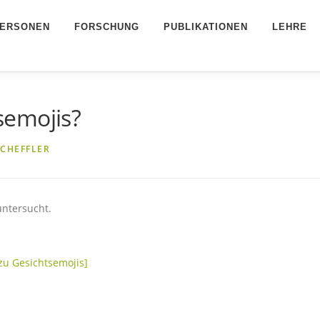
ERSONEN
FORSCHUNG
PUBLIKATIONEN
LEHRE
semojis?
SCHEFFLER
untersucht.
zu Gesichtsemojis]