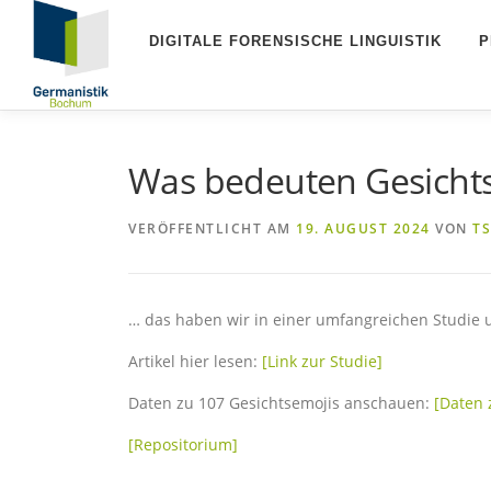
Zum
Inhalt
DIGITALE FORENSISCHE LINGUISTIK
P
springen
Was bedeuten Gesicht
VERÖFFENTLICHT AM
19. AUGUST 2024
VON
T
… das haben wir in einer umfangreichen Studie 
Artikel hier lesen:
[Link zur Studie]
Daten zu 107 Gesichtsemojis anschauen:
[Daten 
[Repositorium]