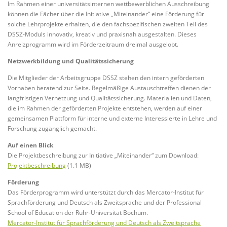
Im Rahmen einer universitätsinternen wettbewerblichen Ausschreibung
können die Fächer über die Initiative „Miteinander“ eine Förderung für
solche Lehrprojekte erhalten, die den fachspezifischen zweiten Teil des
DSSZ-Moduls innovativ, kreativ und praxisnah ausgestalten. Dieses
Anreizprogramm wird im Förderzeitraum dreimal ausgelobt.
Netzwerkbildung und Qualitätssicherung
Die Mitglieder der Arbeitsgruppe DSSZ stehen den intern geförderten
Vorhaben beratend zur Seite. Regelmäßige Austauschtreffen dienen der
langfristigen Vernetzung und Qualitätssicherung. Materialien und Daten,
die im Rahmen der geförderten Projekte entstehen, werden auf einer
gemeinsamen Plattform für interne und externe Interessierte in Lehre und
Forschung zugänglich gemacht.
Auf einen Blick
Die Projektbeschreibung zur Initiative „Miteinander“ zum Download:
Projektbeschreibung
(1.1 MB)
Förderung
Das Förderprogramm wird unterstützt durch das Mercator-Institut für
Sprachförderung und Deutsch als Zweitsprache und der Professional
School of Education der Ruhr-Universität Bochum.
Mercator-Institut für Sprachförderung und Deutsch als Zweitsprache