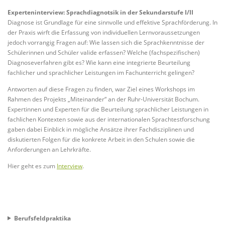
Experteninterview: Sprachdiagnotsik in der Sekundarstufe I/II
Diagnose ist Grundlage für eine sinnvolle und effektive Sprachförderung. In
der Praxis wirft die Erfassung von individuellen Lernvoraussetzungen
jedoch vorrangig Fragen auf: Wie lassen sich die Sprachkenntnisse der
Schülerinnen und Schüler valide erfassen? Welche (fachspezifischen)
Diagnoseverfahren gibt es? Wie kann eine integrierte Beurteilung
fachlicher und sprachlicher Leistungen im Fachunterricht gelingen?
Antworten auf diese Fragen zu finden, war Ziel eines Workshops im
Rahmen des Projekts „Miteinander“ an der Ruhr-Universität Bochum.
Expertinnen und Experten für die Beurteilung sprachlicher Leistungen in
fachlichen Kontexten sowie aus der internationalen Sprachtestforschung
gaben dabei Einblick in mögliche Ansätze ihrer Fachdisziplinen und
diskutierten Folgen für die konkrete Arbeit in den Schulen sowie die
Anforderungen an Lehrkräfte.
Hier geht es zum
Interview
.
Berufsfeldpraktika