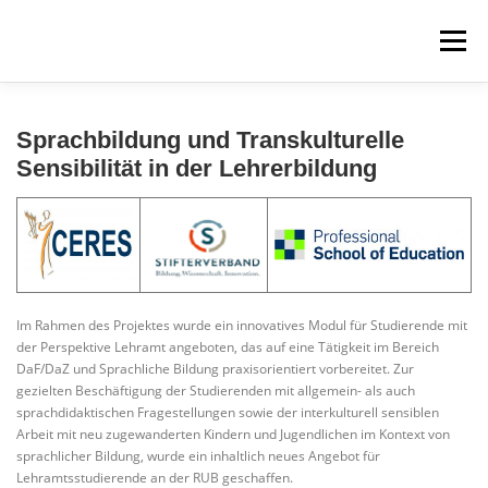
Zum
Inhalt
Menü
springen
ÜBER UNS
PROJEKTE
FÜR STUDIERENDE
Sprachbildung und Transkulturelle
Sensibilität in der Lehrerbildung
WEITERBILDUNGEN
Im Rahmen des Projektes wurde ein innovatives Modul für Studierende mit
der Perspektive Lehramt angeboten, das auf eine Tätigkeit im Bereich
DaF/DaZ und Sprachliche Bildung praxisorientiert vorbereitet. Zur
gezielten Beschäftigung der Studierenden mit allgemein- als auch
sprachdidaktischen Fragestellungen sowie der interkulturell sensiblen
Arbeit mit neu zugewanderten Kindern und Jugendlichen im Kontext von
sprachlicher Bildung, wurde ein inhaltlich neues Angebot für
Lehramtsstudierende an der RUB geschaffen.