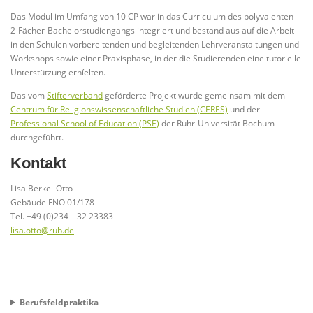
Das Modul im Umfang von 10 CP war in das Curriculum des polyvalenten
2-Fächer-Bachelorstudiengangs integriert und bestand aus auf die Arbeit
in den Schulen vorbereitenden und begleitenden Lehrveranstaltungen und
Workshops sowie einer Praxisphase, in der die Studierenden eine tutorielle
Unterstützung erhíelten.
Das vom
Stifterverband
geförderte Projekt wurde gemeinsam mit dem
Centrum für Religionswissenschaftliche Studien (CERES)
und der
Professional School of Education (PSE)
der Ruhr-Universität Bochum
durchgeführt.
Kontakt
Lisa Berkel-Otto
Gebäude FNO 01/178
Tel. +49 (0)234 – 32 23383
lisa.otto@rub.de
Berufsfeldpraktika