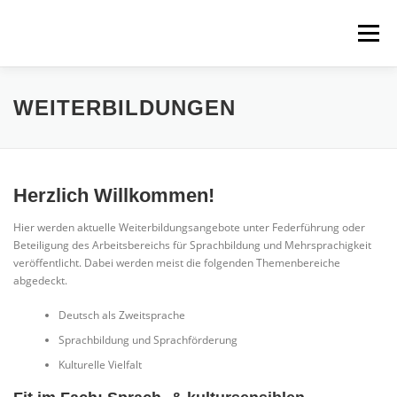
Zum
Inhalt
Menü
springen
ÜBER UNS
PROJEKTE
FÜR STUDIERENDE
WEITERBILDUNGEN
WEITERBILDUNGEN
Herzlich Willkommen!
Hier werden aktuelle Weiterbildungsangebote unter Federführung oder
Beteiligung des Arbeitsbereichs für Sprachbildung und Mehrsprachigkeit
veröffentlicht. Dabei werden meist die folgenden Themenbereiche
abgedeckt.
Deutsch als Zweitsprache
Sprachbildung und Sprachförderung
Kulturelle Vielfalt