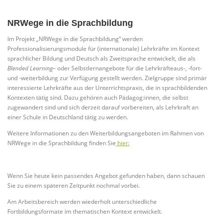
NRWege in die Sprachbildung
Im Projekt „NRWege in die Sprachbildung“ werden
Professionalisierungsmodule für (internationale) Lehrkräfte im Kontext
sprachlicher Bildung und Deutsch als Zweitsprache entwickelt, die als
Blended Learning
– oder Selbstlernangebote für die Lehrkräfteaus-, -fort-
und -weiterbildung zur Verfügung gestellt werden. Zielgruppe sind primär
interessierte Lehrkräfte aus der Unterrichtspraxis, die in sprachbildenden
Kontexten tätig sind. Dazu gehören auch Pädagog:innen, die selbst
zugewandert sind und sich derzeit darauf vorbereiten, als Lehrkraft an
einer Schule in Deutschland tätig zu werden.
Weitere Informationen zu den Weiterbildungsangeboten im Rahmen von
NRWege in die Sprachbildung finden Sie
hier:
Wenn Sie heute kein passendes Angebot gefunden haben, dann schauen
Sie zu einem späteren Zeitpunkt nochmal vorbei.
Am Arbeitsbereich werden wiederholt unterschiedliche
Fortbildungsformate im thematischen Kontext entwickelt.