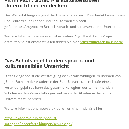
Fit im Fach: Sprach- & kultursensiblen
Unterricht neu entdecken
Das Weiterbildungsangebot der Universitätsallianz Ruhr bietet Lehrerinnen
und Lehrern aller Fächer und Schulformen ein breit
gefächertes Angebot im Bereich sprach- und kultursensiblen Unterrichts.
Weitere Informationen sowie insbesondere Zugriff auf die im Projekt
erstellten Selbstlernmaterialien finden Sie hier
https://fitimfach.ua-ruhr.de
Das Schulsiegel für den sprach- und
kultursensiblen Unterricht
Dieses Angebot ist die Verstetigung der Veranstaltungen im Rahmen von
„Fit im Fach“ an der Akademie der Ruhr-Universität. Im Laufe eines
Fortbildungsjahres kann das gesamte Kollegium der teilnehmenden
Schulen an den Veranstaltungen online an der Akademie der Ruhr-
Universität teilnehmen.
Weitere Informationen sowie aktuelle Termine finden Sie hier:
https://akademie.rub.de/produkt-
kategorie/lehrerfortbildungen/schulsiegel/