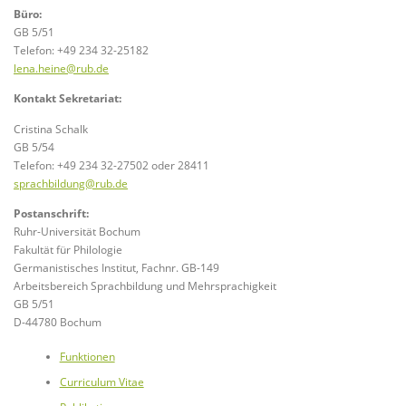
Büro:
GB 5/51
Telefon: +49 234 32-25182
lena.heine@rub.de
Kontakt Sekretariat:
Cristina Schalk
GB 5/54
Telefon: +49 234 32-27502 oder 28411
sprachbildung@rub.de
Postanschrift:
Ruhr-Universität Bochum
Fakultät für Philologie
Germanistisches Institut, Fachnr. GB-149
Arbeitsbereich Sprachbildung und Mehrsprachigkeit
GB 5/51
D-44780 Bochum
Funktionen
Curriculum Vitae